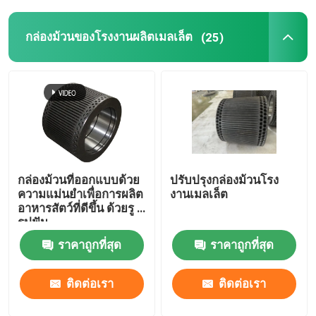
กล่องม้วนของโรงงานผลิตเมลเล็ต
(25)
กล่องม้วนที่ออกแบบด้วย
ปรับปรุงกล่องม้วนโรง
ความแม่นยําเพื่อการผลิต
งานเมลเล็ต
อาหารสัตว์ที่ดีขึ้น ด้วยรู +
รูปฟัน
ราคาถูกที่สุด
ราคาถูกที่สุด
ติดต่อเรา
ติดต่อเรา