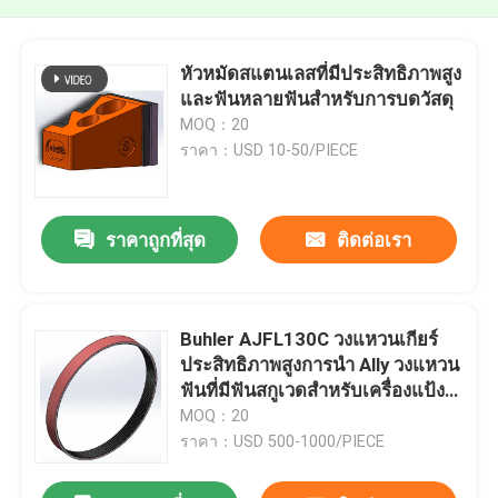
หัวหมัดสแตนเลสที่มีประสิทธิภาพสูง
และฟันหลายฟันสําหรับการบดวัสดุ
MOQ：20
ราคา：USD 10-50/PIECE
ราคาถูกที่สุด
ติดต่อเรา
Buhler AJFL130C วงแหวนเกียร์
ประสิทธิภาพสูงการนํา Ally วงแหวน
ฟันที่มีฟันสกูเวดสําหรับเครื่องแป้ง
Superfine
MOQ：20
ราคา：USD 500-1000/PIECE