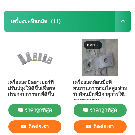
เครื่องบดหินหมัด
(11)
เครื่องบดมิลฮาเมอร์ที่
เครื่องบดค้อนมือที่
ปรับปรุงให้ดีขึ้นเพื่อผล
ทนทานการสวมใส่สูง สําห
ประกอบการบดที่ดีขึ้น
รับค้อนมือที่มีอายุการใช้
งานยาวนาน
ราคาถูกที่สุด
ราคาถูกที่สุด
ติดต่อเรา
ติดต่อเรา