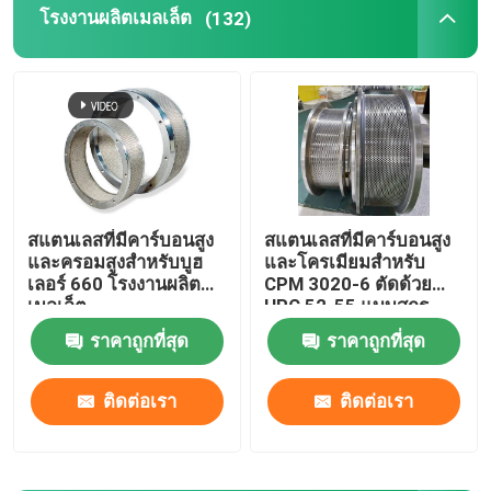
โรงงานผลิตเมลเล็ต
(132)
โรงงานผลิตเมลเล็ต
อุปกรณ์บดแบบ Extruder Flat Die
กล่องม้วนของโรงงานผลิตเมลเล็ต
สแตนเลสที่มีคาร์บอนสูง
สแตนเลสที่มีคาร์บอนสูง
และครอมสูงสําหรับบูฮ
และโครเมียมสําหรับ
เครื่องบดหินหมัด
เลอร์ 660 โรงงานผลิต
CPM 3020-6 ตัดด้วย
เมลเล็ต
HRC 52-55 แบบสกรู
เครื่องเจาะหินมะลิ
ราคาถูกที่สุด
ราคาถูกที่สุด
ติดต่อเรา
ติดต่อเรา
การประกอบและอุปกรณ์เสริมอื่น ๆ
เครื่องปรับความซึมลงแบบอัตโนมัติ