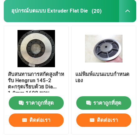
อุปกรณ์บดแบบ Extruder Flat Die
(20)
เครื่องทําความสะอาดพลาสได
เครื่องเจียรอัตโนมัติ
สับสนทานการสกัดสูงสําห
แม่พิมพ์แบนแบบกำหนด
รับ Hengrun 145-2
เอง
ตะกรุดเรียบด้วย Dia
1.0mm 1698 หลุม
ราคาถูกที่สุด
ราคาถูกที่สุด
ติดต่อเรา
ติดต่อเรา