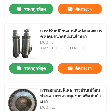
ราคาถูกที่สุด
ติดต่อเรา
การปรับเปลี่ยนแกนที่แปลกและการ
ควบคุมขนาดที่แม่นยํามาก
MOQ：5
ราคา：USD 500-1000/PIECE
ราคาถูกที่สุด
ติดต่อเรา
การออกแบบพิเศษ การปรับเปลี่ยน
พ่วงและการควบคุมขนาดที่แม่นยํา
มาก
MOQ：20