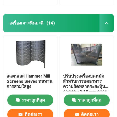
เครื่องเจาะหินมะลิ
(14)
สแตนเลส Hammer Mill
ปรับปรุงเครื่องบดหมัด
Screens Sieves ทนทาน
สําหรับการบดอาหาร
การสวมใส่สูง
ความผิดพลาดระยะหุ้น
การบด ≤0.15mm ความ
ต้านทานการสกัดสูง
ราคาถูกที่สุด
ราคาถูกที่สุด
ติดต่อเรา
ติดต่อเรา